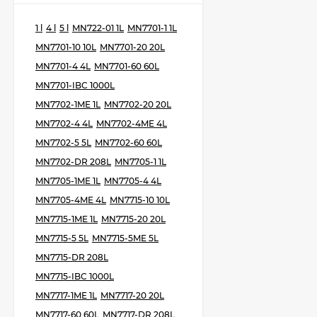
1 l
4 l
5 l
MN722-01 1L
MN7701-1 1L
MN7701-10 10L
MN7701-20 20L
MN7701-4 4L
MN7701-60 60L
MN7701-IBC 1000L
MN7702-1ME 1L
MN7702-20 20L
MN7702-4 4L
MN7702-4ME 4L
MN7702-5 5L
MN7702-60 60L
MN7702-DR 208L
MN7705-1 1L
MN7705-1ME 1L
MN7705-4 4L
MN7705-4ME 4L
MN7715-10 10L
MN7715-1ME 1L
MN7715-20 20L
MN7715-5 5L
MN7715-5ME 5L
MN7715-DR 208L
MN7715-IBC 1000L
MN7717-1ME 1L
MN7717-20 20L
MN7717-60 60L
MN7717-DR 208L