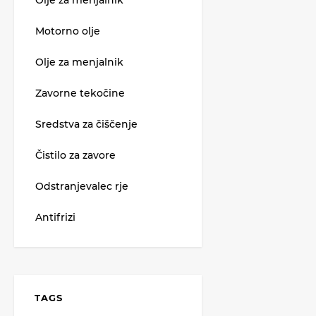
Olje za menjalnik
Motorno olje
Olje za menjalnik
Zavorne tekočine
Sredstva za čiščenje
Čistilo za zavore
Odstranjevalec rje
Antifrizi
TAGS