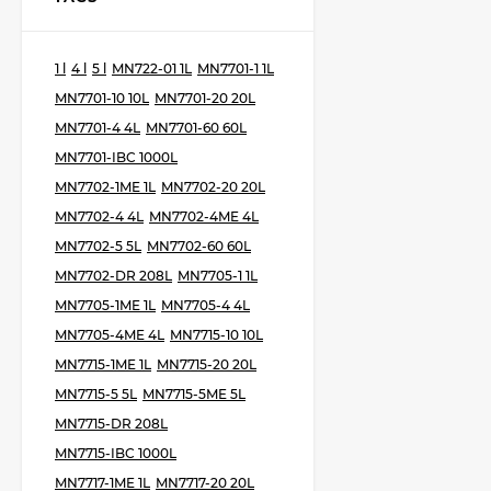
1 l
4 l
5 l
MN722-01 1L
MN7701-1 1L
MN7701-10 10L
MN7701-20 20L
MN7701-4 4L
MN7701-60 60L
MN7701-IBC 1000L
MN7702-1ME 1L
MN7702-20 20L
MN7702-4 4L
MN7702-4ME 4L
MN7702-5 5L
MN7702-60 60L
MN7702-DR 208L
MN7705-1 1L
MN7705-1ME 1L
MN7705-4 4L
MN7705-4ME 4L
MN7715-10 10L
MN7715-1ME 1L
MN7715-20 20L
MN7715-5 5L
MN7715-5ME 5L
MN7715-DR 208L
MN7715-IBC 1000L
MN7717-1ME 1L
MN7717-20 20L