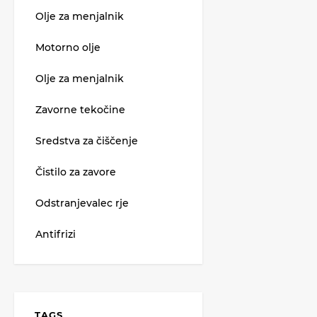
Olje za menjalnik
Motorno olje
Olje za menjalnik
Zavorne tekočine
Sredstva za čiščenje
Čistilo za zavore
Odstranjevalec rje
Antifrizi
TAGS