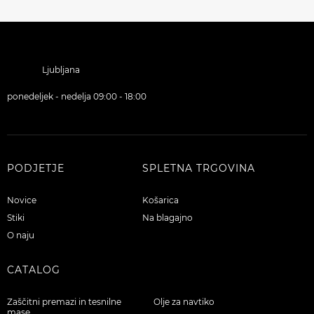
Ljubljana
ponedeljek - nedelja 09:00 - 18:00
PODJETJE
SPLETNA TRGOVINA
Novice
Košarica
Stiki
Na blagajno
O naju
CATALOG
Zaščitni premazi in tesnilne
Olje za navtiko
mase